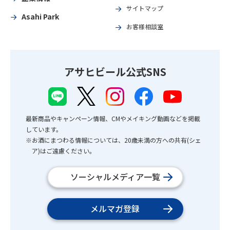
サイトマップ
Asahi Park
お客様相談室
アサヒビール公式SNS
最新商品やキャンペーン情報、CMやメイキング動画などを掲載
しています。
※お酒にまつわる情報については、20歳未満の方への共有(シェ
ア)はご遠慮ください。
ソーシャルメディア一覧
メルマガ登録