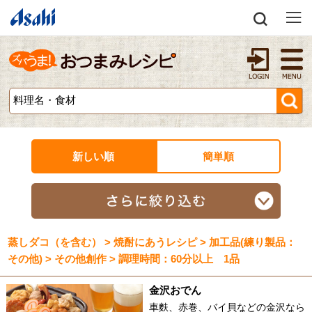
新しい順
簡単順
蒸しダコ（を含む） > 焼酎にあうレシピ > 加工品(練り製品：
その他) > その他創作 > 調理時間：60分以上 1品
金沢おでん
車麩、赤巻、バイ貝などの金沢なら