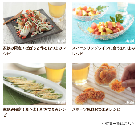
家飲み限定！ぱぱっと作るおつまみレ
スパークリングワインに合うおつまみ
シピ
レシピ
家飲み限定！夏を楽しむおつまみレシ
スポーツ観戦おつまみレシピ
ピ
＞ 特集一覧はこちら