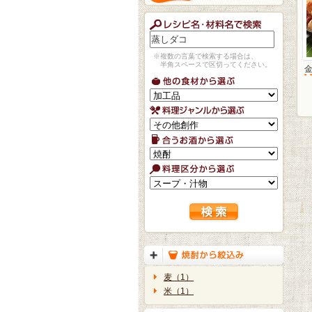
※複数の言葉で検索する場合は、
半角スペースで区切ってください。
麦（1）
米（1）