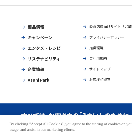
商品情報
飲食店様向けサイト「ご繁
キャンペーン
プライバシーポリシー
エンタメ・レシピ
推奨環境
サステナビリティ
ご利用規約
企業情報
サイトマップ
Asahi Park
お客様相談室
By clicking “Accept All Cookies”, you agree to the storing of cookies on you
Copyright © ASAHI BREWERIES, LTD. All rights reserved.
usage, and assist in our marketing efforts.