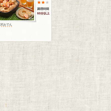
60分以上
金沢おでん