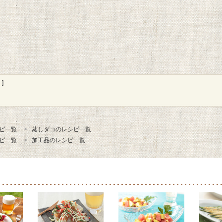
]
ピ一覧
蒸しダコのレシピ一覧
ピ一覧
加工品のレシピ一覧