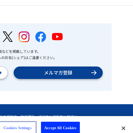
画などを掲載しています。
の共有(シェア)はご遠慮ください。
メルマガ登録
Cookies Settings
Accept All Cookies