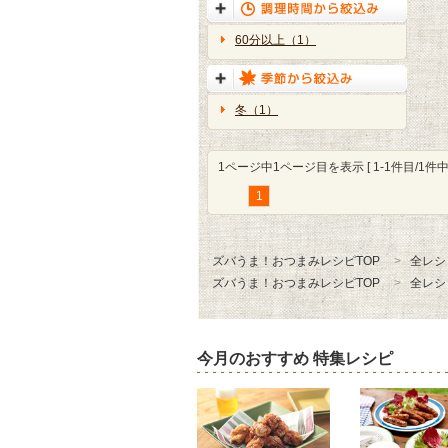
60分以上（1）
冬（1）
1ページ中1ページ目を表示 [ 1-1件目/1件中 
1
ズバうま！おつまみレシピTOP
全レシ
ズバうま！おつまみレシピTOP
全レシ
今月のおすすめ 特集レシピ