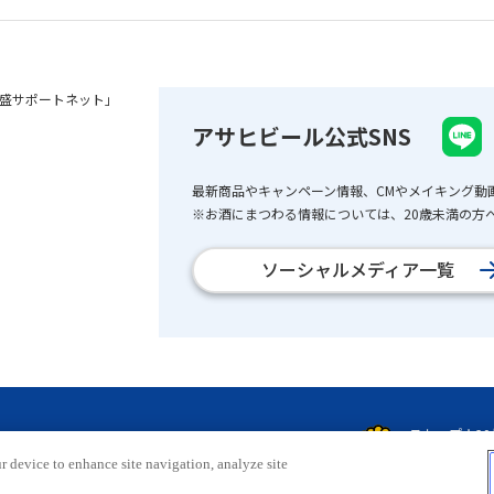
盛サポートネット」
アサヒビール公式SNS
最新商品やキャンペーン情報、CMやメイキング動
※お酒にまつわる情報については、20歳未満の方へ
ソーシャルメディア一覧
r device to enhance site navigation, analyze site