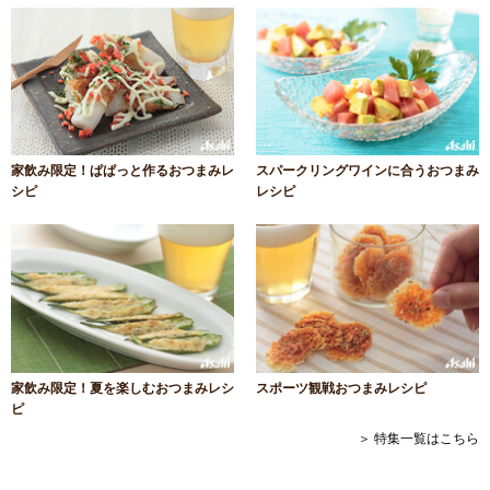
家飲み限定！ぱぱっと作るおつまみレ
スパークリングワインに合うおつまみ
シピ
レシピ
家飲み限定！夏を楽しむおつまみレシ
スポーツ観戦おつまみレシピ
ピ
＞ 特集一覧はこちら