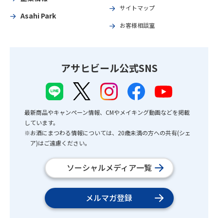
サイトマップ
Asahi Park
お客様相談室
アサヒビール公式SNS
最新商品やキャンペーン情報、CMやメイキング動画などを掲載
しています。
※お酒にまつわる情報については、20歳未満の方への共有(シェ
ア)はご遠慮ください。
ソーシャルメディア一覧
メルマガ登録