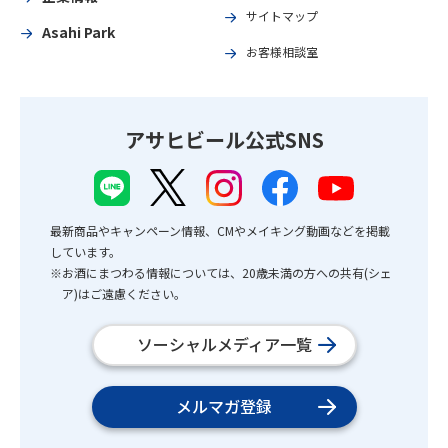
サイトマップ
Asahi Park
お客様相談室
アサヒビール公式SNS
最新商品やキャンペーン情報、CMやメイキング動画などを掲載
しています。
※お酒にまつわる情報については、20歳未満の方への共有(シェ
ア)はご遠慮ください。
ソーシャルメディア一覧
メルマガ登録