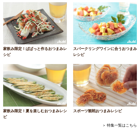
家飲み限定！ぱぱっと作るおつまみレ
スパークリングワインに合うおつまみ
シピ
レシピ
家飲み限定！夏を楽しむおつまみレシ
スポーツ観戦おつまみレシピ
ピ
＞ 特集一覧はこちら