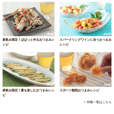
家飲み限定！ぱぱっと作るおつまみレ
スパークリングワインに合うおつまみ
シピ
レシピ
家飲み限定！夏を楽しむおつまみレシ
スポーツ観戦おつまみレシピ
ピ
＞ 特集一覧はこちら