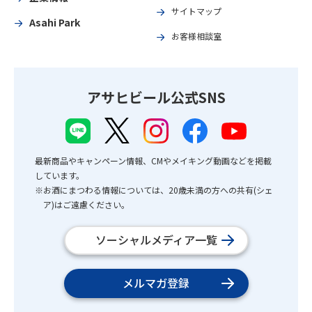
サイトマップ
Asahi Park
お客様相談室
アサヒビール公式SNS
最新商品やキャンペーン情報、CMやメイキング動画などを掲載
しています。
※お酒にまつわる情報については、20歳未満の方への共有(シェ
ア)はご遠慮ください。
ソーシャルメディア一覧
メルマガ登録