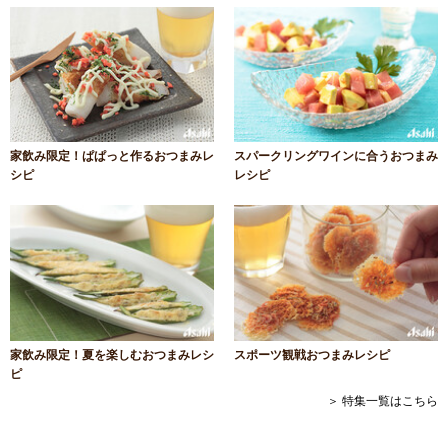
家飲み限定！ぱぱっと作るおつまみレ
スパークリングワインに合うおつまみ
シピ
レシピ
家飲み限定！夏を楽しむおつまみレシ
スポーツ観戦おつまみレシピ
ピ
＞ 特集一覧はこちら