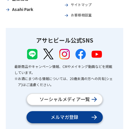
サイトマップ
Asahi Park
お客様相談室
アサヒビール公式SNS
最新商品やキャンペーン情報、CMやメイキング動画などを掲載
しています。
※お酒にまつわる情報については、20歳未満の方への共有(シェ
ア)はご遠慮ください。
ソーシャルメディア一覧
メルマガ登録