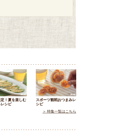
限定！夏を楽しむ
スポーツ観戦おつまみレ
みレシピ
シピ
＞ 特集一覧はこちら