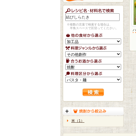
※複数の言葉で検索する場合は、
半角スペースで区切ってください。
米（1）