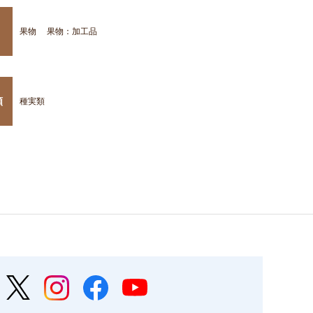
果物
果物：加工品
類
種実類