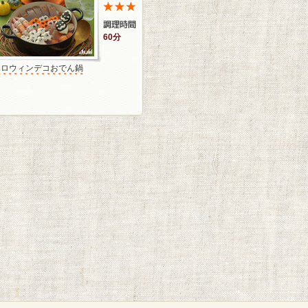
60分
ハロウィンデコおでん鍋