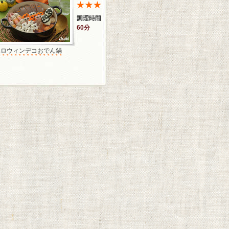
60分
ハロウィンデコおでん鍋