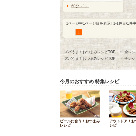
60分（1）
1ページ中1ページ目を表示 [ 1-1件目/1件中 
1
ズバうま！おつまみレシピTOP
全レシ
ズバうま！おつまみレシピTOP
全レシ
今月のおすすめ 特集レシピ
ビールに合う！おつまみ
アウトドア！お
レシピ
シピ