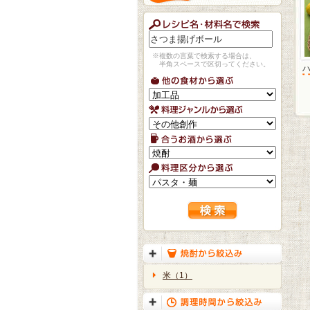
※複数の言葉で検索する場合は、
半角スペースで区切ってください。
米（1）