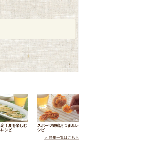
限定！夏を楽しむ
スポーツ観戦おつまみレ
みレシピ
シピ
＞ 特集一覧はこちら