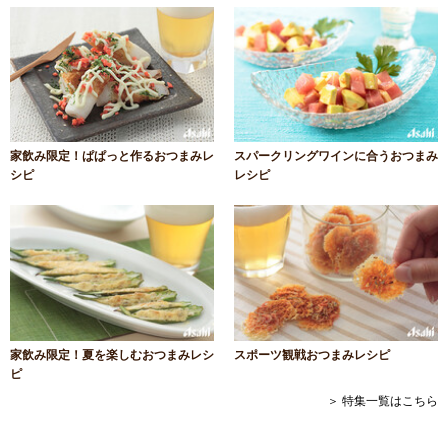
家飲み限定！ぱぱっと作るおつまみレ
スパークリングワインに合うおつまみ
シピ
レシピ
家飲み限定！夏を楽しむおつまみレシ
スポーツ観戦おつまみレシピ
ピ
＞ 特集一覧はこちら