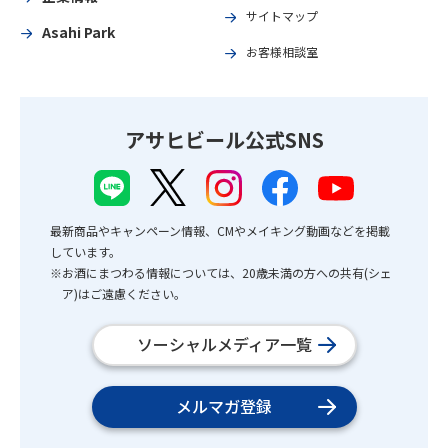
サイトマップ
Asahi Park
お客様相談室
アサヒビール公式SNS
最新商品やキャンペーン情報、CMやメイキング動画などを掲載
しています。
※お酒にまつわる情報については、20歳未満の方への共有(シェ
ア)はご遠慮ください。
ソーシャルメディア一覧
メルマガ登録