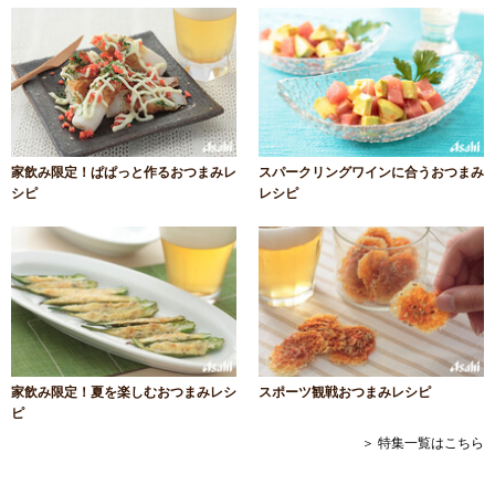
家飲み限定！ぱぱっと作るおつまみレ
スパークリングワインに合うおつまみ
シピ
レシピ
家飲み限定！夏を楽しむおつまみレシ
スポーツ観戦おつまみレシピ
ピ
＞ 特集一覧はこちら