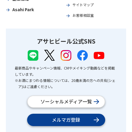
サイトマップ
Asahi Park
お客様相談室
アサヒビール公式SNS
最新商品やキャンペーン情報、CMやメイキング動画などを掲載
しています。
※お酒にまつわる情報については、20歳未満の方への共有(シェ
ア)はご遠慮ください。
ソーシャルメディア一覧
メルマガ登録