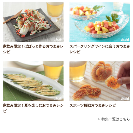
家飲み限定！ぱぱっと作るおつまみレ
スパークリングワインに合うおつまみ
シピ
レシピ
家飲み限定！夏を楽しむおつまみレシ
スポーツ観戦おつまみレシピ
ピ
＞ 特集一覧はこちら