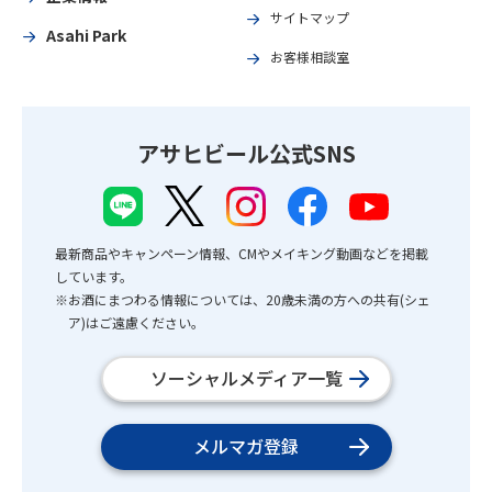
サイトマップ
Asahi Park
お客様相談室
アサヒビール公式SNS
最新商品やキャンペーン情報、CMやメイキング動画などを掲載
しています。
※お酒にまつわる情報については、20歳未満の方への共有(シェ
ア)はご遠慮ください。
ソーシャルメディア一覧
メルマガ登録