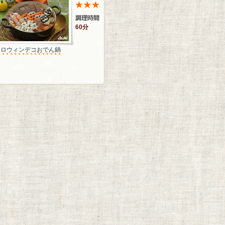
60分
ハロウィンデコおでん鍋