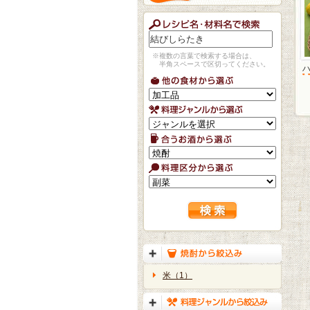
※複数の言葉で検索する場合は、
半角スペースで区切ってください。
米（1）