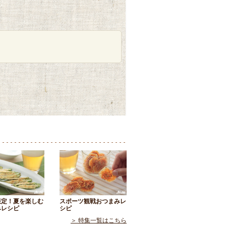
限定！夏を楽しむ
スポーツ観戦おつまみレ
みレシピ
シピ
＞ 特集一覧はこちら