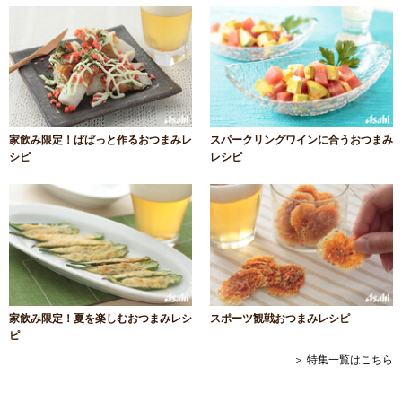
家飲み限定！ぱぱっと作るおつまみレ
スパークリングワインに合うおつまみ
シピ
レシピ
家飲み限定！夏を楽しむおつまみレシ
スポーツ観戦おつまみレシピ
ピ
＞ 特集一覧はこちら