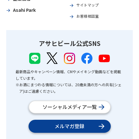
サイトマップ
Asahi Park
お客様相談室
アサヒビール公式SNS
最新商品やキャンペーン情報、CMやメイキング動画などを掲載
しています。
※お酒にまつわる情報については、20歳未満の方への共有(シェ
ア)はご遠慮ください。
ソーシャルメディア一覧
メルマガ登録