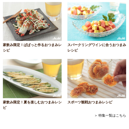
家飲み限定！ぱぱっと作るおつまみレ
スパークリングワインに合うおつまみ
シピ
レシピ
家飲み限定！夏を楽しむおつまみレシ
スポーツ観戦おつまみレシピ
ピ
＞ 特集一覧はこちら