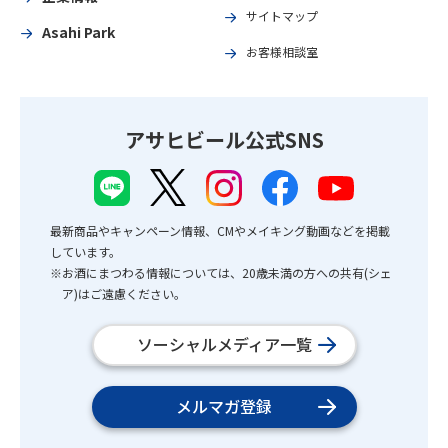
サイトマップ
Asahi Park
お客様相談室
アサヒビール公式SNS
最新商品やキャンペーン情報、CMやメイキング動画などを掲載
しています。
※お酒にまつわる情報については、20歳未満の方への共有(シェ
ア)はご遠慮ください。
ソーシャルメディア一覧
メルマガ登録