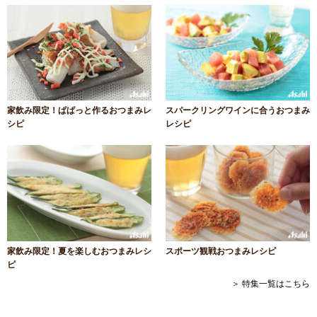
家飲み限定！ぱぱっと作るおつまみレ
スパークリングワインに合うおつまみ
シピ
レシピ
家飲み限定！夏を楽しむおつまみレシ
スポーツ観戦おつまみレシピ
ピ
＞ 特集一覧はこちら