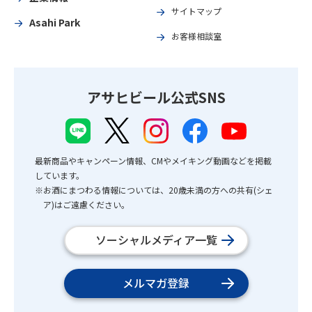
サイトマップ
Asahi Park
お客様相談室
アサヒビール公式SNS
最新商品やキャンペーン情報、CMやメイキング動画などを掲載
しています。
※お酒にまつわる情報については、20歳未満の方への共有(シェ
ア)はご遠慮ください。
ソーシャルメディア一覧
メルマガ登録