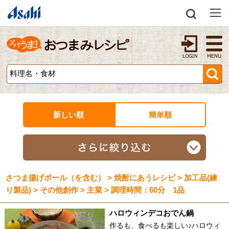
新しい順
簡単順
さつま揚げボール（を含む） > 焼酎にあうレシピ > 加工品(練
り製品) > その他創作 > 主菜 > 調理時間：60分 1品
ハロウィンデコおでん鍋
作るも、食べるも楽しい♪ハロウィ