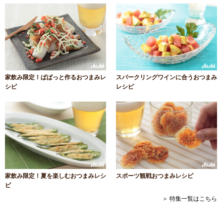
家飲み限定！ぱぱっと作るおつまみレ
スパークリングワインに合うおつまみ
シピ
レシピ
家飲み限定！夏を楽しむおつまみレシ
スポーツ観戦おつまみレシピ
ピ
＞ 特集一覧はこちら