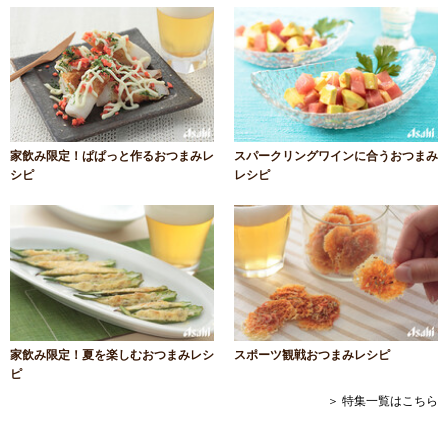
家飲み限定！ぱぱっと作るおつまみレ
スパークリングワインに合うおつまみ
シピ
レシピ
家飲み限定！夏を楽しむおつまみレシ
スポーツ観戦おつまみレシピ
ピ
＞ 特集一覧はこちら