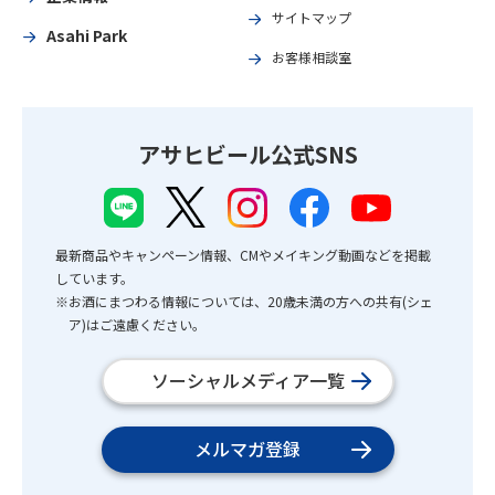
サイトマップ
Asahi Park
お客様相談室
アサヒビール公式SNS
最新商品やキャンペーン情報、CMやメイキング動画などを掲載
しています。
※お酒にまつわる情報については、20歳未満の方への共有(シェ
ア)はご遠慮ください。
ソーシャルメディア一覧
メルマガ登録