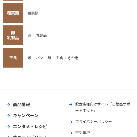
種実類
種実類
卵
卵
乳製品
乳製品
主食
米
パン
麺
主食：その他
商品情報
飲食店様向けサイト「ご繁盛サポ
ートネット」
キャンペーン
プライバシーポリシー
エンタメ・レシピ
推奨環境