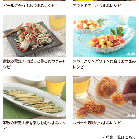
ビールに合う！おつまみレシピ
アウトドア！おつまみレシピ
家飲み限定！ぱぱっと作るおつまみレ
スパークリングワインに合うおつまみ
シピ
レシピ
家飲み限定！夏を楽しむおつまみレシ
スポーツ観戦おつまみレシピ
ピ
＞ 特集一覧はこちら