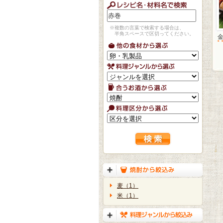
※複数の言葉で検索する場合は、
半角スペースで区切ってください。
麦（1）
米（1）