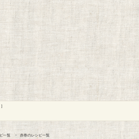
]
ピ一覧
赤巻のレシピ一覧