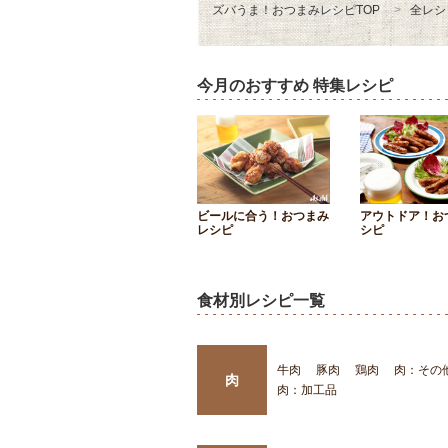
ズバうま！おつまみレシピTOP
全レシ
今月のおすすめ 特集レシピ
ビールに合う！おつまみ
アウトドア！お
レシピ
シピ
食材別レシピ一覧
牛肉
豚肉
鶏肉
肉：その
肉
肉：加工品