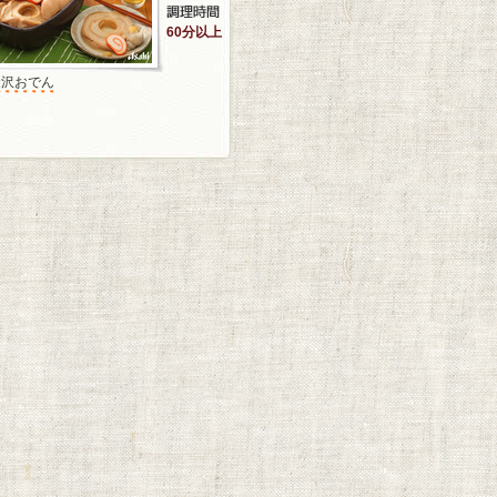
60分以上
金沢おでん