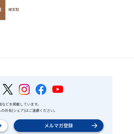
類
種実類
画などを掲載しています。
の共有(シェア)はご遠慮ください。
メルマガ登録