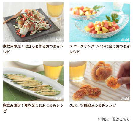
家飲み限定！ぱぱっと作るおつまみレ
スパークリングワインに合うおつまみ
シピ
レシピ
家飲み限定！夏を楽しむおつまみレシ
スポーツ観戦おつまみレシピ
ピ
＞ 特集一覧はこちら