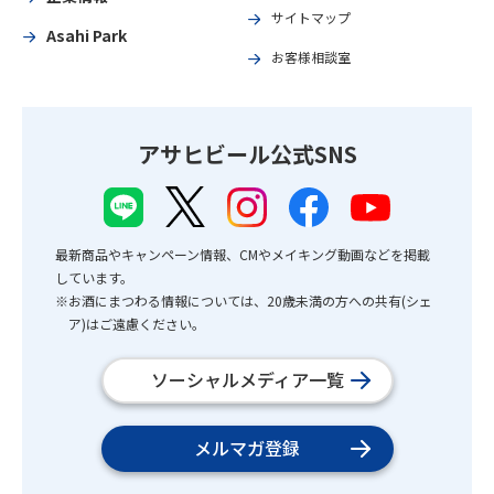
サイトマップ
Asahi Park
お客様相談室
アサヒビール公式SNS
最新商品やキャンペーン情報、CMやメイキング動画などを掲載
しています。
※お酒にまつわる情報については、20歳未満の方への共有(シェ
ア)はご遠慮ください。
ソーシャルメディア一覧
メルマガ登録