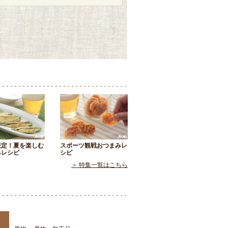
限定！夏を楽しむ
スポーツ観戦おつまみレ
みレシピ
シピ
＞ 特集一覧はこちら