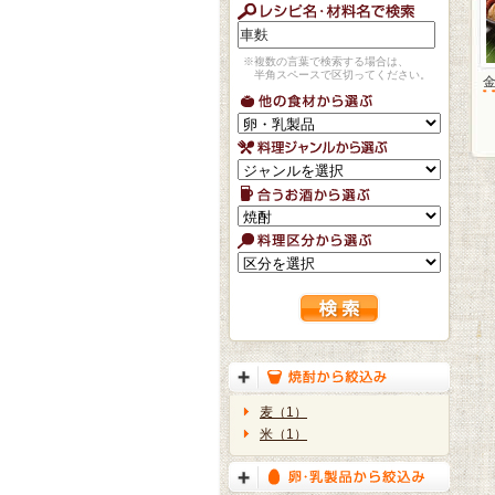
※複数の言葉で検索する場合は、
半角スペースで区切ってください。
麦（1）
米（1）