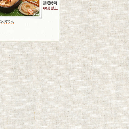
60分以上
金沢おでん