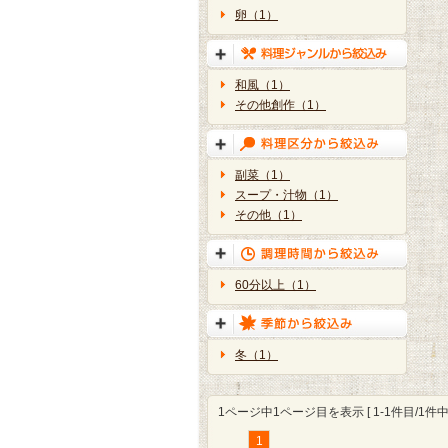
卵（1）
和風（1）
その他創作（1）
副菜（1）
スープ・汁物（1）
その他（1）
60分以上（1）
冬（1）
1ページ中1ページ目を表示 [ 1-1件目/1件中 
1