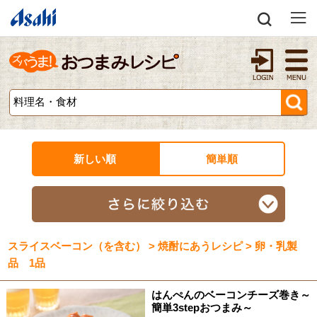
新しい順
簡単順
スライスベーコン（を含む） > 焼酎にあうレシピ > 卵・乳製
品 1品
はんぺんのベーコンチーズ巻き～
簡単3stepおつまみ～