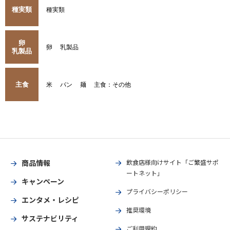
種実類
種実類
卵
卵
乳製品
乳製品
主食
米
パン
麺
主食：その他
商品情報
飲食店様向けサイト「ご繁盛サポ
ートネット」
キャンペーン
プライバシーポリシー
エンタメ・レシピ
推奨環境
サステナビリティ
ご利用規約