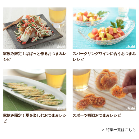
家飲み限定！ぱぱっと作るおつまみレ
スパークリングワインに合うおつまみ
シピ
レシピ
家飲み限定！夏を楽しむおつまみレシ
スポーツ観戦おつまみレシピ
ピ
＞ 特集一覧はこちら