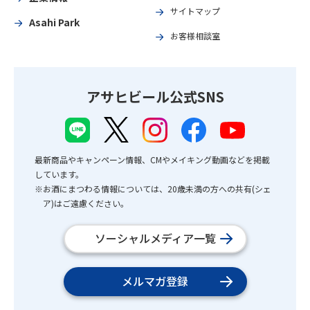
サイトマップ
Asahi Park
お客様相談室
アサヒビール公式SNS
最新商品やキャンペーン情報、CMやメイキング動画などを掲載
しています。
※お酒にまつわる情報については、20歳未満の方への共有(シェ
ア)はご遠慮ください。
ソーシャルメディア一覧
メルマガ登録