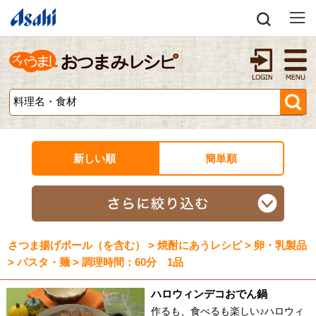
新しい順
簡単順
さつま揚げボール（を含む） > 焼酎にあうレシピ > 卵・乳製品
> パスタ・麺 > 調理時間：60分 1品
ハロウィンデコおでん鍋
作るも、食べるも楽しい♪ハロウィ