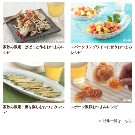
家飲み限定！ぱぱっと作るおつまみレ
スパークリングワインに合うおつまみ
シピ
レシピ
家飲み限定！夏を楽しむおつまみレシ
スポーツ観戦おつまみレシピ
ピ
＞ 特集一覧はこちら