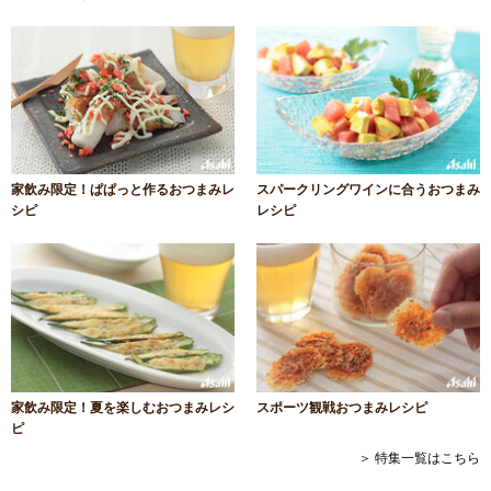
家飲み限定！ぱぱっと作るおつまみレ
スパークリングワインに合うおつまみ
シピ
レシピ
家飲み限定！夏を楽しむおつまみレシ
スポーツ観戦おつまみレシピ
ピ
＞ 特集一覧はこちら