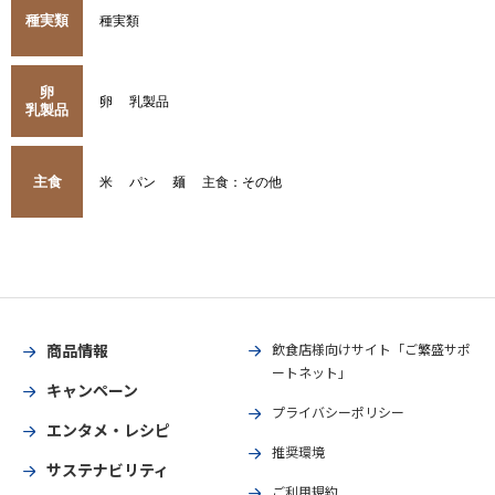
種実類
種実類
卵
卵
乳製品
乳製品
主食
米
パン
麺
主食：その他
商品情報
飲食店様向けサイト「ご繁盛サポ
ートネット」
キャンペーン
プライバシーポリシー
エンタメ・レシピ
推奨環境
サステナビリティ
ご利用規約