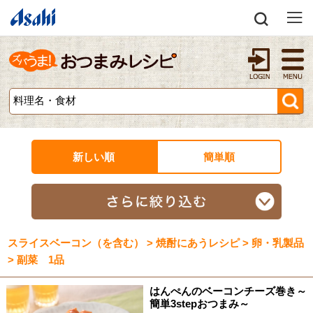
新しい順
簡単順
スライスベーコン（を含む） > 焼酎にあうレシピ > 卵・乳製品
> 副菜 1品
はんぺんのベーコンチーズ巻き～
簡単3stepおつまみ～