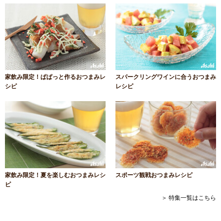
家飲み限定！ぱぱっと作るおつまみレ
スパークリングワインに合うおつまみ
シピ
レシピ
家飲み限定！夏を楽しむおつまみレシ
スポーツ観戦おつまみレシピ
ピ
＞ 特集一覧はこちら