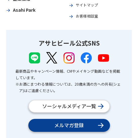
サイトマップ
Asahi Park
お客様相談室
アサヒビール公式SNS
最新商品やキャンペーン情報、CMやメイキング動画などを掲載
しています。
※お酒にまつわる情報については、20歳未満の方への共有(シェ
ア)はご遠慮ください。
ソーシャルメディア一覧
メルマガ登録