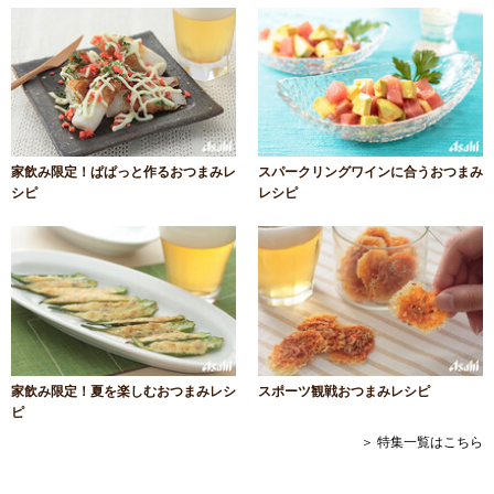
家飲み限定！ぱぱっと作るおつまみレ
スパークリングワインに合うおつまみ
シピ
レシピ
家飲み限定！夏を楽しむおつまみレシ
スポーツ観戦おつまみレシピ
ピ
＞ 特集一覧はこちら