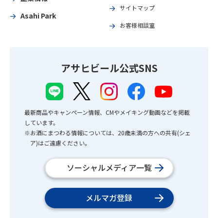
サイトマップ
Asahi Park
お客様相談室
アサヒビール公式SNS
最新商品やキャンペーン情報、CMやメイキング動画などを掲載
しています。
※お酒にまつわる情報については、20歳未満の方への共有(シェ
ア)はご遠慮ください。
ソーシャルメディア一覧
メルマガ登録