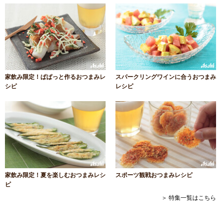
家飲み限定！ぱぱっと作るおつまみレ
スパークリングワインに合うおつまみ
シピ
レシピ
家飲み限定！夏を楽しむおつまみレシ
スポーツ観戦おつまみレシピ
ピ
＞ 特集一覧はこちら