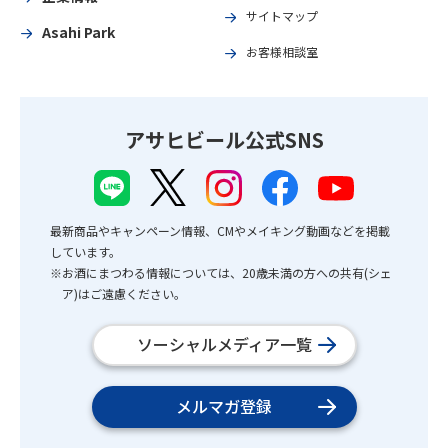
サイトマップ
Asahi Park
お客様相談室
アサヒビール公式SNS
最新商品やキャンペーン情報、CMやメイキング動画などを掲載
しています。
※お酒にまつわる情報については、20歳未満の方への共有(シェ
ア)はご遠慮ください。
ソーシャルメディア一覧
メルマガ登録