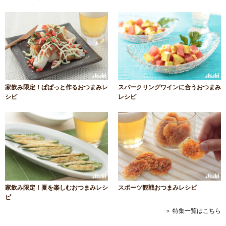
家飲み限定！ぱぱっと作るおつまみレ
スパークリングワインに合うおつまみ
シピ
レシピ
家飲み限定！夏を楽しむおつまみレシ
スポーツ観戦おつまみレシピ
ピ
＞ 特集一覧はこちら