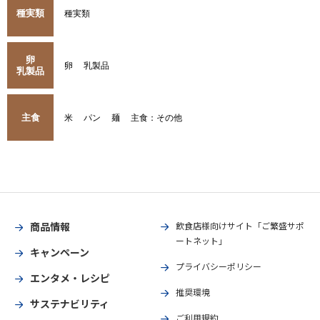
種実類
種実類
卵
卵
乳製品
乳製品
主食
米
パン
麺
主食：その他
商品情報
飲食店様向けサイト「ご繁盛サポ
ートネット」
キャンペーン
プライバシーポリシー
エンタメ・レシピ
推奨環境
サステナビリティ
ご利用規約