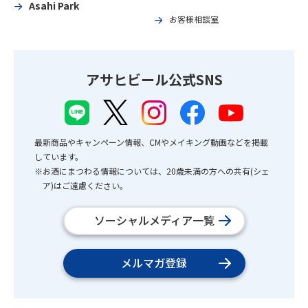
Asahi Park
お客様相談室
アサヒビール公式SNS
最新商品やキャンペーン情報、CMやメイキング動画などを掲載
しています。
※お酒にまつわる情報については、20歳未満の方への共有(シェ
ア)はご遠慮ください。
ソーシャルメディア一覧
メルマガ登録