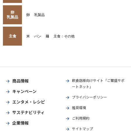
卵
卵
乳製品
乳製品
主食
米
パン
麺
主食：その他
商品情報
飲食店様向けサイト「ご繁盛サポ
ートネット」
キャンペーン
プライバシーポリシー
エンタメ・レシピ
推奨環境
サステナビリティ
ご利用規約
企業情報
サイトマップ