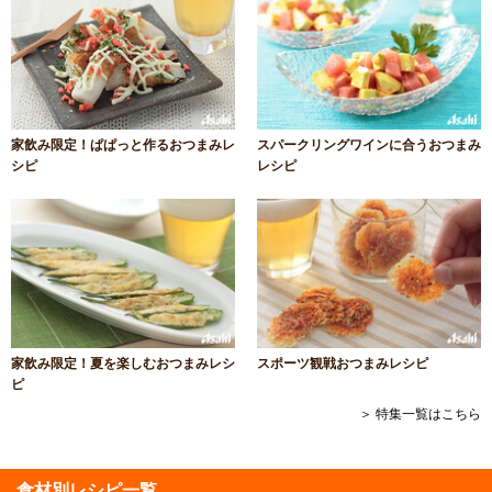
家飲み限定！ぱぱっと作るおつまみレ
スパークリングワインに合うおつまみ
シピ
レシピ
家飲み限定！夏を楽しむおつまみレシ
スポーツ観戦おつまみレシピ
ピ
＞ 特集一覧はこちら
食材別レシピ一覧