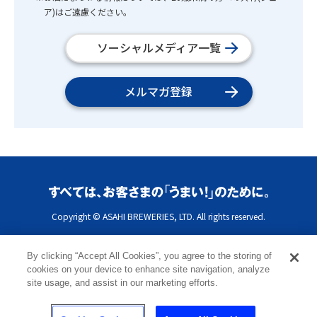
ア)はご遠慮ください。
ソーシャルメディア一覧
メルマガ登録
Copyright © ASAHI BREWERIES, LTD. All rights reserved.
By clicking “Accept All Cookies”, you agree to the storing of
cookies on your device to enhance site navigation, analyze
site usage, and assist in our marketing efforts.