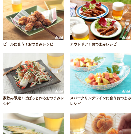
ビールに合う！おつまみレシピ
アウトドア！おつまみレシピ
家飲み限定！ぱぱっと作るおつまみレ
スパークリングワインに合うおつまみ
シピ
レシピ