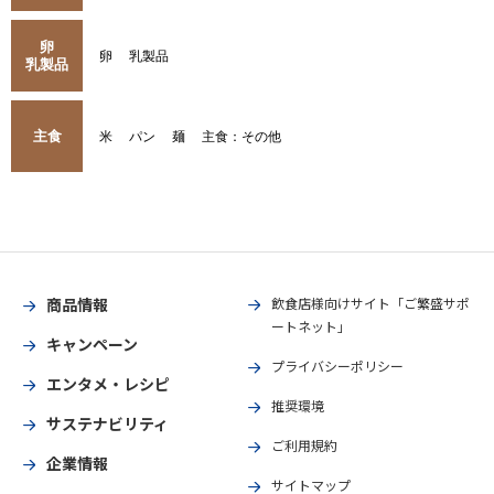
卵
卵
乳製品
乳製品
主食
米
パン
麺
主食：その他
商品情報
飲食店様向けサイト「ご繁盛サポ
ートネット」
キャンペーン
プライバシーポリシー
エンタメ・レシピ
推奨環境
サステナビリティ
ご利用規約
企業情報
サイトマップ