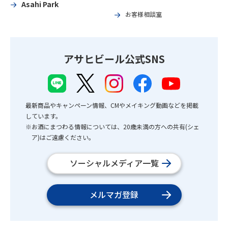
Asahi Park
お客様相談室
アサヒビール公式SNS
最新商品やキャンペーン情報、CMやメイキング動画などを掲載
しています。
※お酒にまつわる情報については、20歳未満の方への共有(シェ
ア)はご遠慮ください。
ソーシャルメディア一覧
メルマガ登録