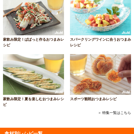
家飲み限定！ぱぱっと作るおつまみレ
スパークリングワインに合うおつまみ
シピ
レシピ
家飲み限定！夏を楽しむおつまみレシ
スポーツ観戦おつまみレシピ
ピ
＞ 特集一覧はこちら
食材別レシピ一覧