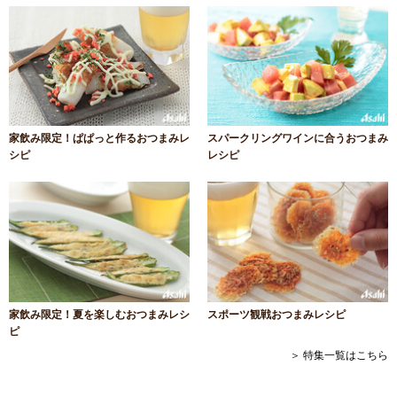
家飲み限定！ぱぱっと作るおつまみレ
スパークリングワインに合うおつまみ
シピ
レシピ
家飲み限定！夏を楽しむおつまみレシ
スポーツ観戦おつまみレシピ
ピ
＞ 特集一覧はこちら