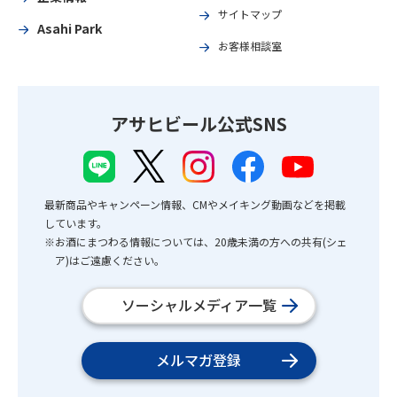
サイトマップ
Asahi Park
お客様相談室
アサヒビール公式SNS
最新商品やキャンペーン情報、CMやメイキング動画などを掲載
しています。
※お酒にまつわる情報については、20歳未満の方への共有(シェ
ア)はご遠慮ください。
ソーシャルメディア一覧
メルマガ登録