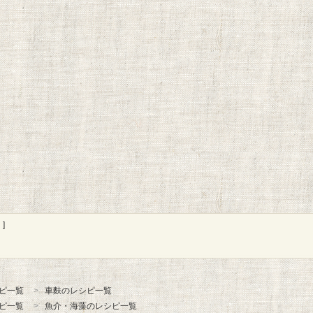
]
ピ一覧
車麩のレシピ一覧
ピ一覧
魚介・海藻のレシピ一覧