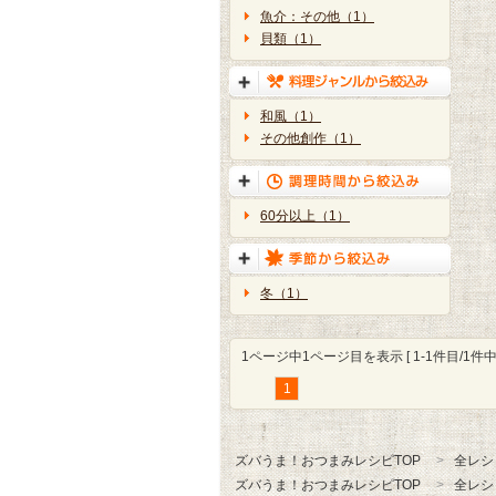
魚介：その他（1）
貝類（1）
和風（1）
その他創作（1）
60分以上（1）
冬（1）
1ページ中1ページ目を表示 [ 1-1件目/1件中 
1
ズバうま！おつまみレシピTOP
全レシ
ズバうま！おつまみレシピTOP
全レシ