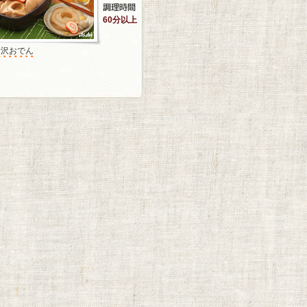
60分以上
金沢おでん