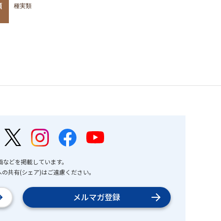
類
種実類
画などを掲載しています。
の共有(シェア)はご遠慮ください。
メルマガ登録