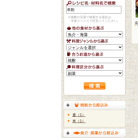
※複数の言葉で検索する場合は、
半角スペースで区切ってください。
麦（1）
米（1）