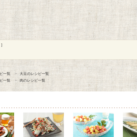
]
ピ一覧
大豆のレシピ一覧
ピ一覧
肉のレシピ一覧