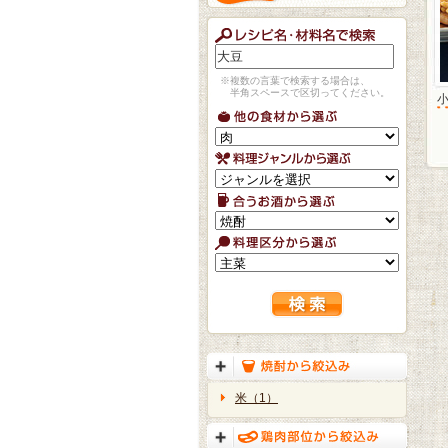
※複数の言葉で検索する場合は、
半角スペースで区切ってください。
米（1）