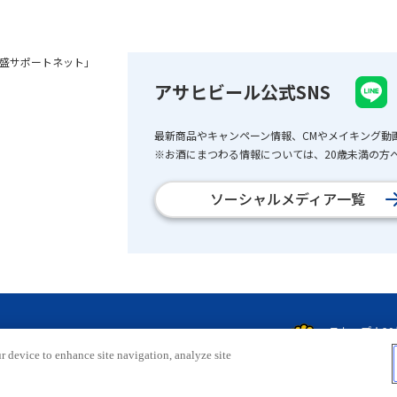
盛サポートネット」
アサヒビール公式SNS
最新商品やキャンペーン情報、CMやメイキング動
※お酒にまつわる情報については、20歳未満の方へ
ソーシャルメディア一覧
r device to enhance site navigation, analyze site