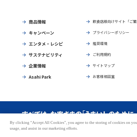
商品情報
飲食店様向けサイト「ご繁
キャンペーン
プライバシーポリシー
エンタメ・レシピ
推奨環境
サステナビリティ
ご利用規約
企業情報
サイトマップ
Asahi Park
お客様相談室
By clicking “Accept All Cookies”, you agree to the storing of cookies on you
Copyright © ASAHI BREWERIES, LTD. All rights reserved.
usage, and assist in our marketing efforts.