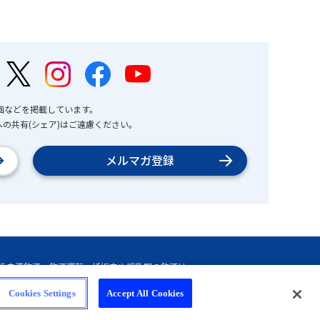
画などを掲載しています。
の共有(シェア)はご遠慮ください。
メルマガ登録
Cookies Settings
Accept All Cookies