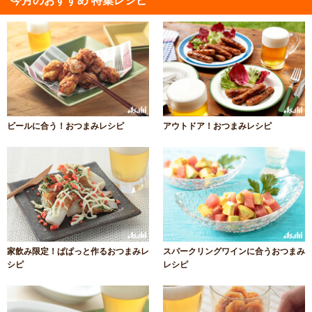
今月のおすすめ 特集レシピ
ビールに合う！おつまみレシピ
アウトドア！おつまみレシピ
家飲み限定！ぱぱっと作るおつまみレ
スパークリングワインに合うおつまみ
シピ
レシピ