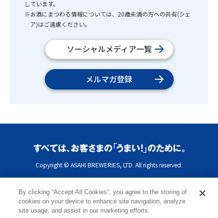
しています。
※お酒にまつわる情報については、20歳未満の方への共有(シェ
ア)はご遠慮ください。
ソーシャルメディア一覧
メルマガ登録
Copyright © ASAHI BREWERIES, LTD. All rights reserved.
By clicking “Accept All Cookies”, you agree to the storing of
cookies on your device to enhance site navigation, analyze
site usage, and assist in our marketing efforts.