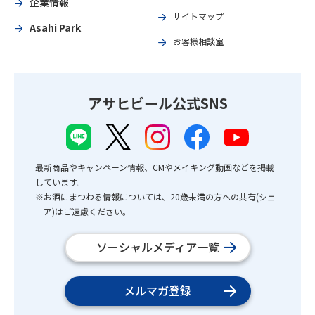
企業情報
サイトマップ
Asahi Park
お客様相談室
アサヒビール公式SNS
最新商品やキャンペーン情報、CMやメイキング動画などを掲載
しています。
※お酒にまつわる情報については、20歳未満の方への共有(シェ
ア)はご遠慮ください。
ソーシャルメディア一覧
メルマガ登録