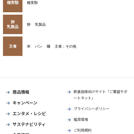
種実類
種実類
卵
卵
乳製品
乳製品
主食
米
パン
麺
主食：その他
商品情報
飲食店様向けサイト「ご繁盛サポ
ートネット」
キャンペーン
プライバシーポリシー
エンタメ・レシピ
推奨環境
サステナビリティ
ご利用規約