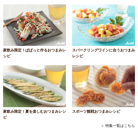
家飲み限定！ぱぱっと作るおつまみレ
スパークリングワインに合うおつまみ
シピ
レシピ
家飲み限定！夏を楽しむおつまみレシ
スポーツ観戦おつまみレシピ
ピ
＞ 特集一覧はこちら