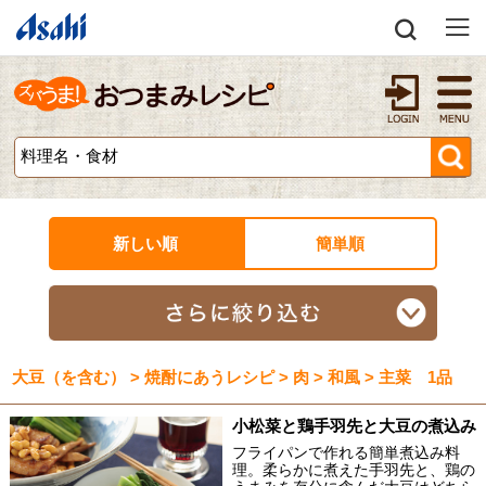
新しい順
簡単順
大豆（を含む） > 焼酎にあうレシピ > 肉 > 和風 > 主菜 1品
小松菜と鶏手羽先と大豆の煮込み
フライパンで作れる簡単煮込み料
理。柔らかに煮えた手羽先と、鶏の