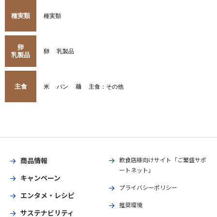
種実類
種実類
卵
卵
乳製品
乳製品
主食
米
パン
麺
主食：その他
商品情報
飲食店様向けサイト「ご繁盛サポ
ートネット」
キャンペーン
プライバシーポリシー
エンタメ・レシピ
推奨環境
サステナビリティ