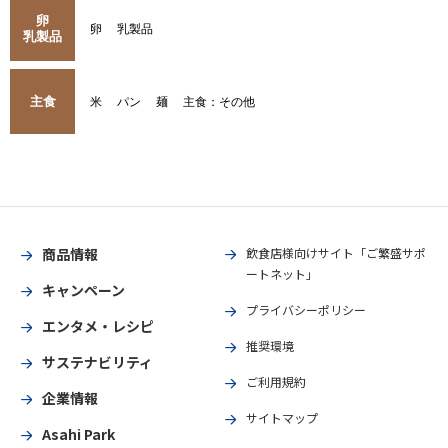
卵
卵
乳製品
乳製品
主食
米
パン
麺
主食：その他
商品情報
飲食店様向けサイト「ご繁盛サポ
ートネット」
キャンペーン
プライバシーポリシー
エンタメ・レシピ
推奨環境
サステナビリティ
ご利用規約
企業情報
サイトマップ
Asahi Park