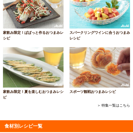
家飲み限定！ぱぱっと作るおつまみレ
スパークリングワインに合うおつまみ
シピ
レシピ
家飲み限定！夏を楽しむおつまみレシ
スポーツ観戦おつまみレシピ
ピ
＞ 特集一覧はこちら
食材別レシピ一覧