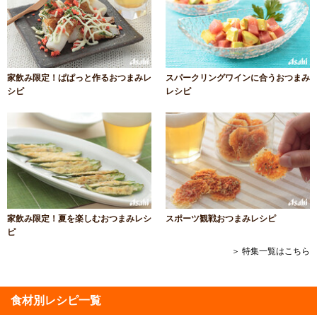
家飲み限定！ぱぱっと作るおつまみレ
スパークリングワインに合うおつまみ
シピ
レシピ
家飲み限定！夏を楽しむおつまみレシ
スポーツ観戦おつまみレシピ
ピ
＞ 特集一覧はこちら
食材別レシピ一覧