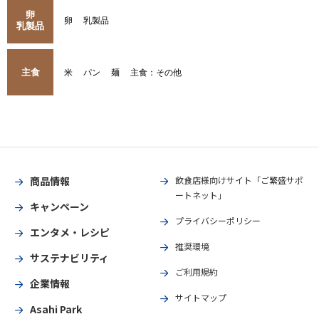
卵
卵
乳製品
乳製品
主食
米
パン
麺
主食：その他
商品情報
飲食店様向けサイト「ご繁盛サポ
ートネット」
キャンペーン
プライバシーポリシー
エンタメ・レシピ
推奨環境
サステナビリティ
ご利用規約
企業情報
サイトマップ
Asahi Park