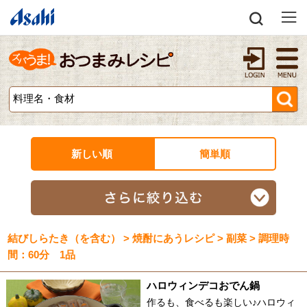
新しい順
簡単順
結びしらたき（を含む） > 焼酎にあうレシピ > 副菜 > 調理時
間：60分 1品
ハロウィンデコおでん鍋
作るも、食べるも楽しい♪ハロウィ