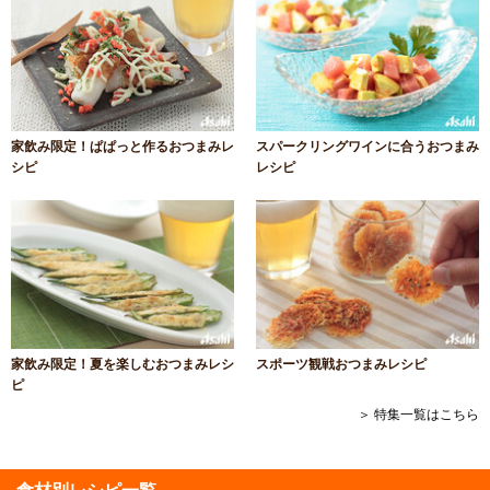
家飲み限定！ぱぱっと作るおつまみレ
スパークリングワインに合うおつまみ
シピ
レシピ
家飲み限定！夏を楽しむおつまみレシ
スポーツ観戦おつまみレシピ
ピ
＞ 特集一覧はこちら