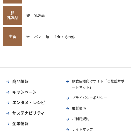
卵
卵
乳製品
乳製品
主食
米
パン
麺
主食：その他
商品情報
飲食店様向けサイト「ご繁盛サポ
ートネット」
キャンペーン
プライバシーポリシー
エンタメ・レシピ
推奨環境
サステナビリティ
ご利用規約
企業情報
サイトマップ