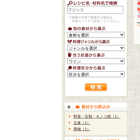
※複数の言葉で検索する場合は、
半角スペースで区切ってください。
野菜・豆類・キノコ類（1）
主食（1）
果物（1）