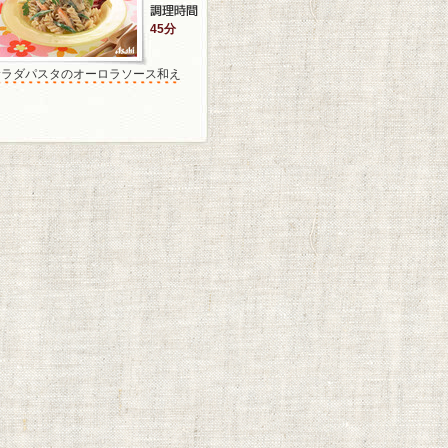
45分
サラダパスタのオーロラソース和え