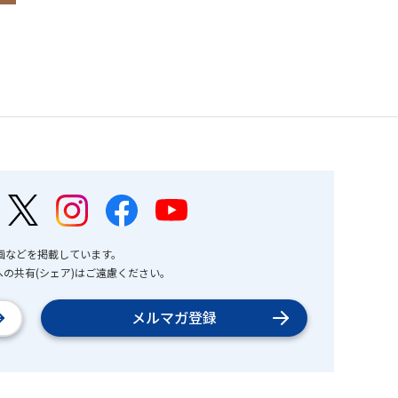
画などを掲載しています。
の共有(シェア)はご遠慮ください。
メルマガ登録