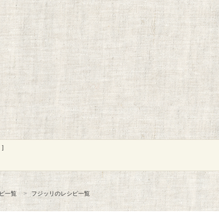
]
ピ一覧
フジッリのレシピ一覧