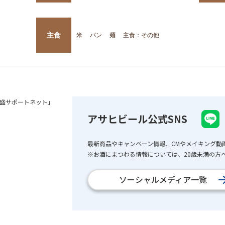
主食
米
パン
麺
主食：その他
盛サポートネット」
アサヒビール公式SNS
最新商品やキャンペーン情報、CMやメイキング動
※お酒にまつわる情報については、20歳未満の方へ
ソーシャルメディア一覧