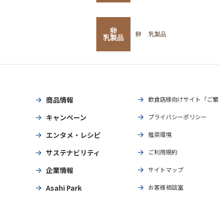
卵
卵
乳製品
乳製品
商品情報
飲食店様向けサイト「ご繁
キャンペーン
プライバシーポリシー
エンタメ・レシピ
推奨環境
サステナビリティ
ご利用規約
企業情報
サイトマップ
Asahi Park
お客様相談室