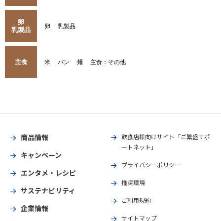
卵
卵
乳製品
乳製品
主食
米
パン
麺
主食：その他
商品情報
飲食店様向けサイト「ご繁盛サポ
ートネット」
キャンペーン
プライバシーポリシー
エンタメ・レシピ
推奨環境
サステナビリティ
ご利用規約
企業情報
サイトマップ