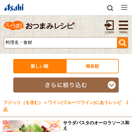
新しい順
簡単順
フジッリ（を含む） > ワイン(フルーツワイン)にあうレシピ 1
品
サラダパスタのオーロラソース和
え