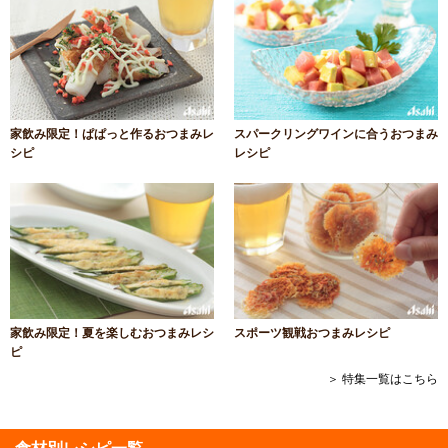
家飲み限定！ぱぱっと作るおつまみレ
スパークリングワインに合うおつまみ
シピ
レシピ
家飲み限定！夏を楽しむおつまみレシ
スポーツ観戦おつまみレシピ
ピ
＞ 特集一覧はこちら