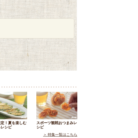
限定！夏を楽しむ
スポーツ観戦おつまみレ
みレシピ
シピ
＞ 特集一覧はこちら