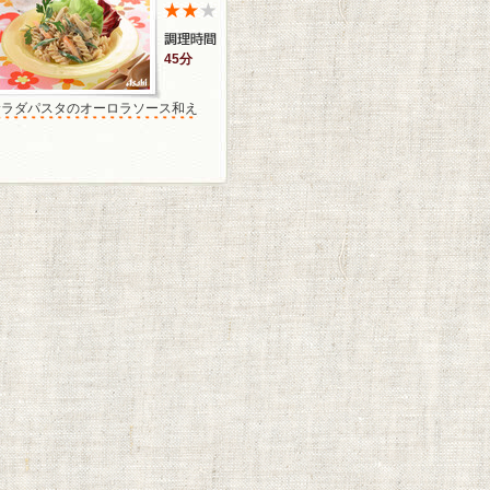
45分
サラダパスタのオーロラソース和え