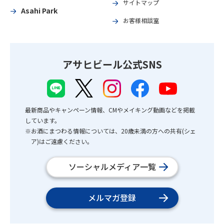
サイトマップ
Asahi Park
お客様相談室
アサヒビール公式SNS
最新商品やキャンペーン情報、CMやメイキング動画などを掲載
しています。
※お酒にまつわる情報については、20歳未満の方への共有(シェ
ア)はご遠慮ください。
ソーシャルメディア一覧
メルマガ登録