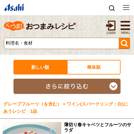
新しい順
簡単順
グレープフルーツ（を含む） > ワイン(スパークリング：白)に
あうレシピ 1品
薄切り春キャベツとフルーツのサ
ラダ