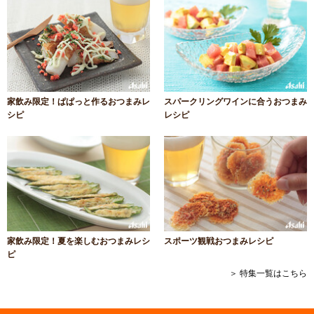
家飲み限定！ぱぱっと作るおつまみレ
スパークリングワインに合うおつまみ
シピ
レシピ
家飲み限定！夏を楽しむおつまみレシ
スポーツ観戦おつまみレシピ
ピ
＞ 特集一覧はこちら