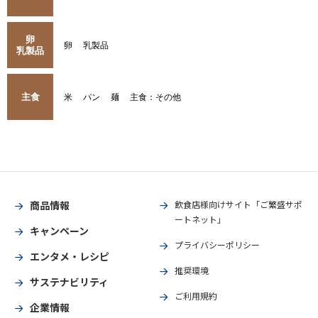
卵
卵
乳製品
乳製品
主食
米
パン
麺
主食：その他
商品情報
飲食店様向けサイト「ご繁盛サポ
ートネット」
キャンペーン
プライバシーポリシー
エンタメ・レシピ
推奨環境
サステナビリティ
ご利用規約
企業情報