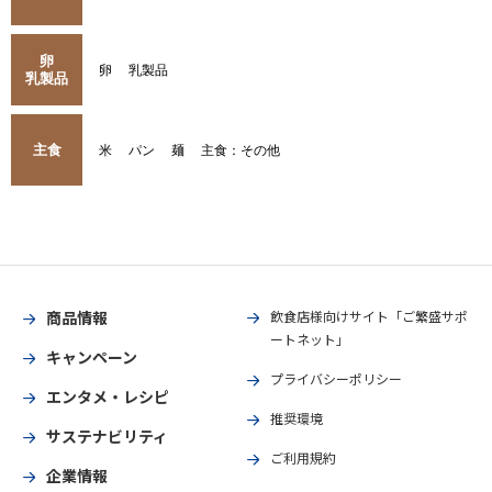
卵
卵
乳製品
乳製品
主食
米
パン
麺
主食：その他
商品情報
飲食店様向けサイト「ご繁盛サポ
ートネット」
キャンペーン
プライバシーポリシー
エンタメ・レシピ
推奨環境
サステナビリティ
ご利用規約
企業情報