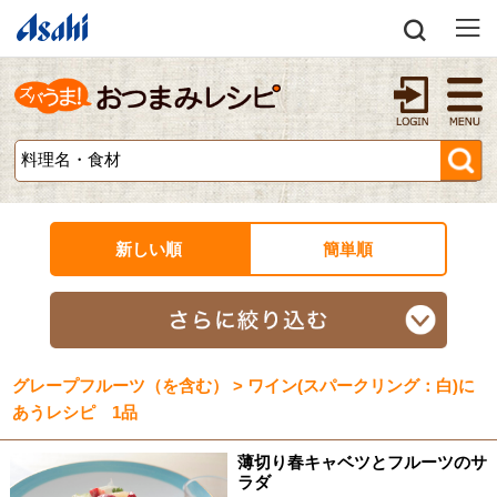
新しい順
簡単順
グレープフルーツ（を含む） > ワイン(スパークリング：白)に
あうレシピ 1品
薄切り春キャベツとフルーツのサ
ラダ