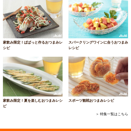
家飲み限定！ぱぱっと作るおつまみレ
スパークリングワインに合うおつまみ
シピ
レシピ
家飲み限定！夏を楽しむおつまみレシ
スポーツ観戦おつまみレシピ
ピ
＞ 特集一覧はこちら