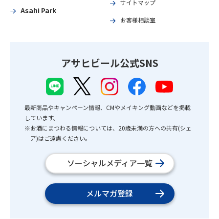
サイトマップ
Asahi Park
お客様相談室
アサヒビール公式SNS
最新商品やキャンペーン情報、CMやメイキング動画などを掲載
しています。
※お酒にまつわる情報については、20歳未満の方への共有(シェ
ア)はご遠慮ください。
ソーシャルメディア一覧
メルマガ登録