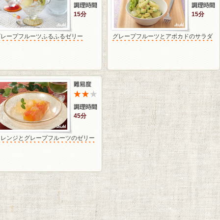
15分
15分
グレープフルーツふるふるゼリー
グレープフルーツとアボカドのサラダ
45分
オレンジとグレープフルーツのゼリー