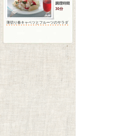
30分
薄切り春キャベツとフルーツのサラダ