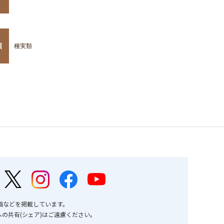
類
種実類
画などを掲載しています。
の共有(シェア)はご遠慮ください。