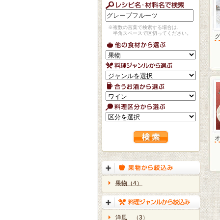
※複数の言葉で検索する場合は、
半角スペースで区切ってください。
果物（4）
洋風 （3）