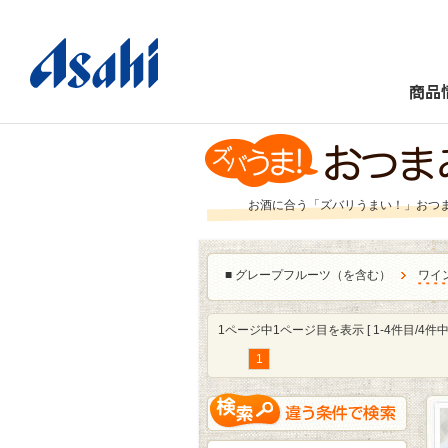
商品
お酒に合う「ズバリうまい！」おつ
■
グレープフルーツ（を含む）
ワイ
1ページ中1ページ目を表示 [ 1-4件目/4件中 
1