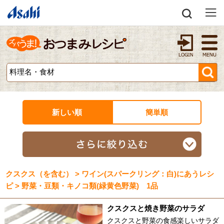
新しい順
簡単順
クスクス（を含む） > ワイン(スパークリング：白)にあうレシ
ピ > 野菜・豆類・キノコ類(緑黄色野菜) 1品
クスクスと焼き野菜のサラダ
クスクスと野菜の食感楽しいサラダ