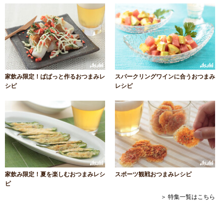
家飲み限定！ぱぱっと作るおつまみレ
スパークリングワインに合うおつまみ
シピ
レシピ
家飲み限定！夏を楽しむおつまみレシ
スポーツ観戦おつまみレシピ
ピ
＞ 特集一覧はこちら