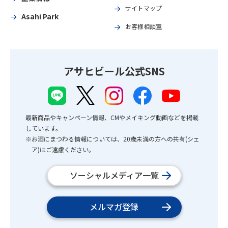
サイトマップ
Asahi Park
お客様相談室
アサヒビール公式SNS
最新商品やキャンペーン情報、CMやメイキング動画などを掲載
しています。
※お酒にまつわる情報については、20歳未満の方への共有(シェ
ア)はご遠慮ください。
ソーシャルメディア一覧
メルマガ登録