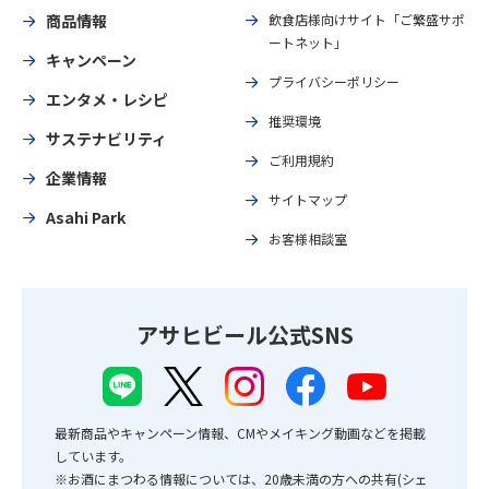
商品情報
飲食店様向けサイト「ご繁盛サポ
ートネット」
キャンペーン
プライバシーポリシー
エンタメ・レシピ
推奨環境
サステナビリティ
ご利用規約
企業情報
サイトマップ
Asahi Park
お客様相談室
アサヒビール公式SNS
最新商品やキャンペーン情報、CMやメイキング動画などを掲載
しています。
※お酒にまつわる情報については、20歳未満の方への共有(シェ