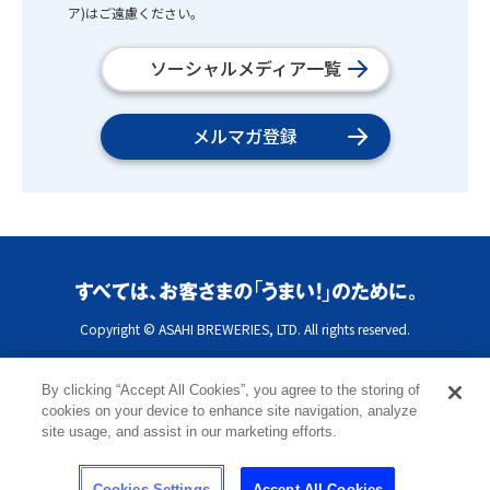
ア)はご遠慮ください。
ソーシャルメディア一覧
メルマガ登録
Copyright © ASAHI BREWERIES, LTD. All rights reserved.
By clicking “Accept All Cookies”, you agree to the storing of
cookies on your device to enhance site navigation, analyze
site usage, and assist in our marketing efforts.
Cookies Settings
Accept All Cookies