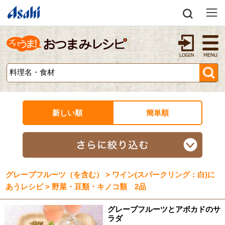
新しい順
簡単順
グレープフルーツ（を含む） > ワイン(スパークリング：白)に
あうレシピ > 野菜・豆類・キノコ類 2品
グレープフルーツとアボカドのサ
ラダ