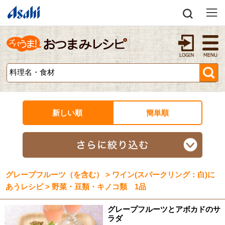
新しい順
簡単順
グレープフルーツ（を含む） > ワイン(スパークリング：白)に
あうレシピ > 野菜・豆類・キノコ類 1品
グレープフルーツとアボカドのサ
ラダ