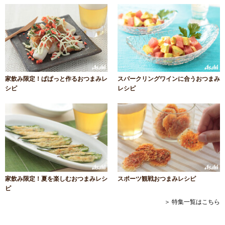
家飲み限定！ぱぱっと作るおつまみレ
スパークリングワインに合うおつまみ
シピ
レシピ
家飲み限定！夏を楽しむおつまみレシ
スポーツ観戦おつまみレシピ
ピ
＞ 特集一覧はこちら