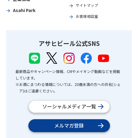
サイトマップ
Asahi Park
お客様相談室
アサヒビール公式SNS
最新商品やキャンペーン情報、CMやメイキング動画などを掲載
しています。
※お酒にまつわる情報については、20歳未満の方への共有(シェ
ア)はご遠慮ください。
ソーシャルメディア一覧
メルマガ登録