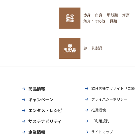
赤身
白身
甲殻類
海藻
魚介
海藻
魚介：その他
貝類
卵
卵
乳製品
乳製品
商品情報
飲食店様向けサイト「ご繁
キャンペーン
プライバシーポリシー
エンタメ・レシピ
推奨環境
サステナビリティ
ご利用規約
企業情報
サイトマップ