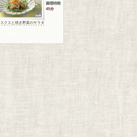
45分
クスクスと焼き野菜のサラダ