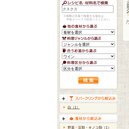
※複数の言葉で検索する場合は、
半角スペースで区切ってください。
白（1）
野菜・豆類・キノコ類（1）