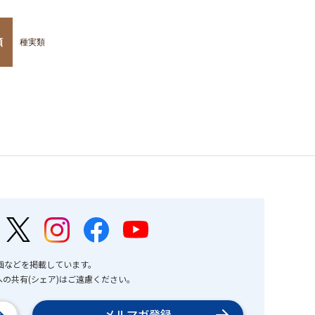
類
種実類
画などを掲載しています。
の共有(シェア)はご遠慮ください。
メルマガ登録